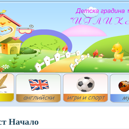
ст Начало