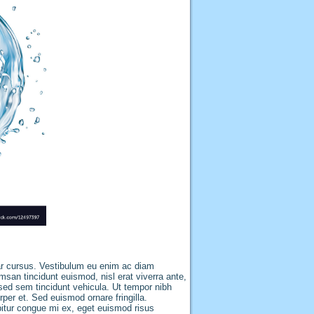
nar cursus. Vestibulum eu enim ac diam
san tincidunt euismod, nisl erat viverra ante,
x sed sem tincidunt vehicula. Ut tempor nibh
rper et. Sed euismod ornare fringilla.
bitur congue mi ex, eget euismod risus