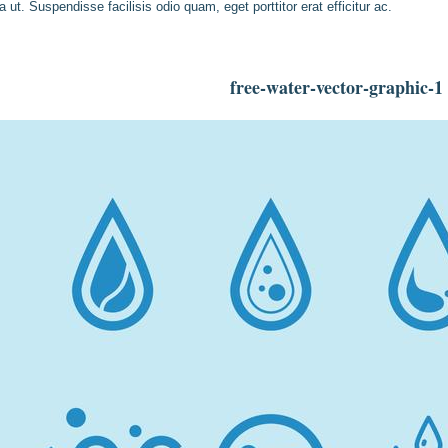
a ut. Suspendisse facilisis odio quam, eget porttitor erat efficitur ac.
free-water-vector-graphic-1